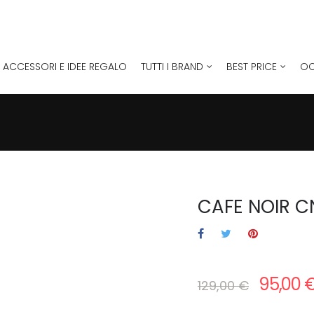
ACCESSORI E IDEE REGALO
TUTTI I BRAND
BEST PRICE
OC
CAFE NOIR C
95,00 
129,00 €