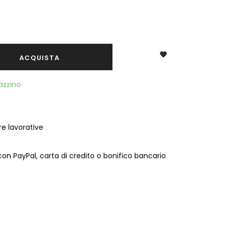

ACQUISTA
gazzino
e lavorative
on PayPal, carta di credito o bonifico bancario