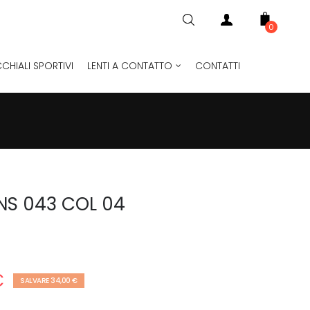
0
CHIALI SPORTIVI
LENTI A CONTATTO
CONTATTI
NS 043 COL 04
€
SALVARE 34,00 €