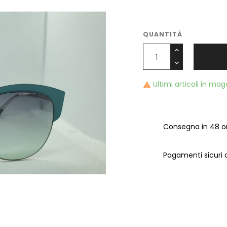
QUANTITÀ
Ultimi articoli in ma

Consegna in 48 or
Pagamenti sicuri c