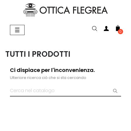
navigazione
☰
0
Toggle
TUTTI I PRODOTTI
Ci dispiace per l'inconvenienza.
Ulteriore ricerca ciò che si sta cercando