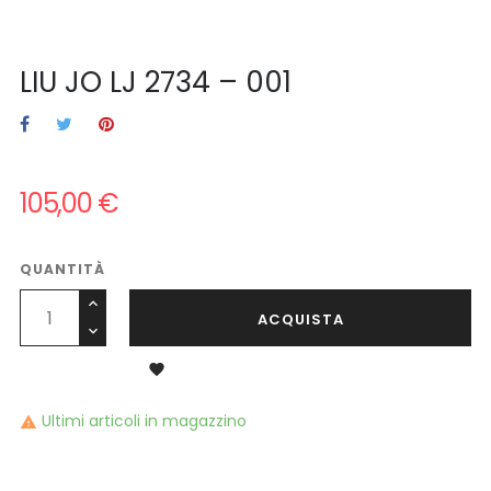
LIU JO LJ 2734 – 001
105,00 €
QUANTITÀ
ACQUISTA

Ultimi articoli in magazzino
