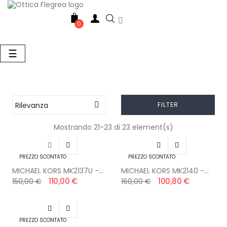

0
navigazione
☰
Toggle
Rilevanza

FILTER
Mostrando 21-23 di 23 element(s)




PREZZO SCONTATO
PREZZO SCONTATO
MICHAEL KORS MK2137U -...
MICHAEL KORS MK2140 -...
110,00 €
100,80 €
150,00 €
160,00 €


PREZZO SCONTATO